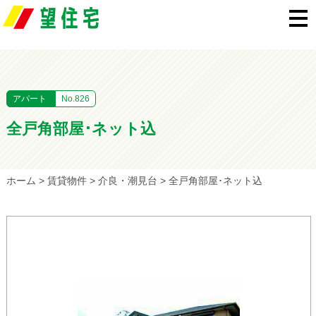
アパート
No.826
全戸角部屋･ネット込
ホーム
>
賃貸物件
>
介良・潮見台
>
全戸角部屋･ネット込