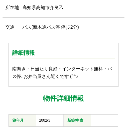
所在地
高知県高知市介良乙
交通
バス(新木通バス停 停歩2分)
詳細情報
南向き・日当たり良好・インターネット無料・バ
ス停､お弁当屋さん近くです (^^♪
物件詳細情報
築年月
2002/3
新築/中古