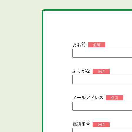
お名前
必須
ふりがな
必須
メールアドレス
必須
電話番号
必須