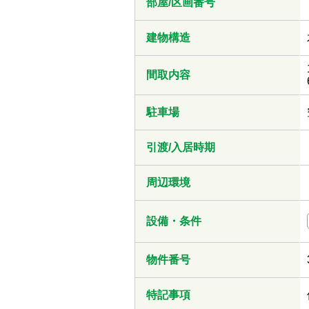
部屋/区画番号
建物構造
間取内容
駐車場
引渡/入居時期
周辺環境
設備・条件
物件番号
特記事項