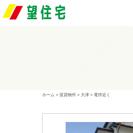
ホーム
>
賃貸物件
>
大津
>
電停近く