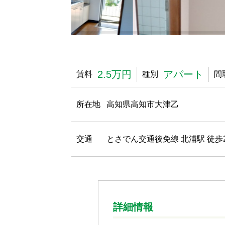
2.5万円
アパート
賃料
種別
間
所在地
高知県高知市大津乙
交通
とさでん交通後免線 北浦駅 徒歩
詳細情報