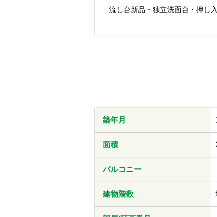
流し台新品・独立洗面台・押し入れ
築年月
面積
バルコニー
建物階数