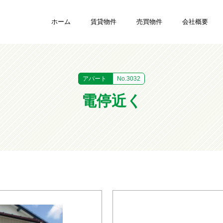
ホーム
賃貸物件
売買物件
会社概要
アパート
No.3032
電停近く