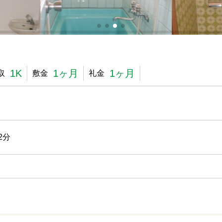
1K
1ヶ月
1ヶ月
取
敷金
礼金
2分