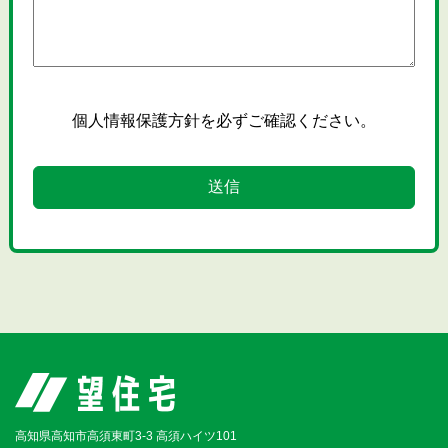
個人情報保護方針
を必ずご確認ください。
高知県高知市高須東町3-3 高須ハイツ101