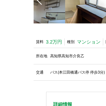
3.2万円
マンション
賃料
種別
所在地
高知県高知市介良乙
交通
バス(本江田橋通バス停 停歩3分)
詳細情報