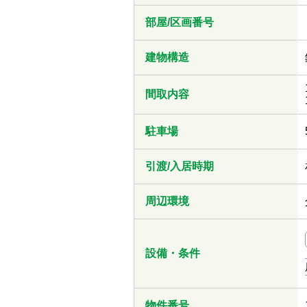
部屋/区画番号
建物構造
間取内容
駐車場
引渡/入居時期
周辺環境
設備・条件
物件番号