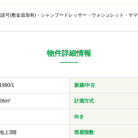
可(敷金追加有)・シャンプードレッサー・ウォシュレット・ヤマダ電
物件詳細情報
1990/1
新築/中古
26m²
計測方式
向き
地上3階
部屋階数