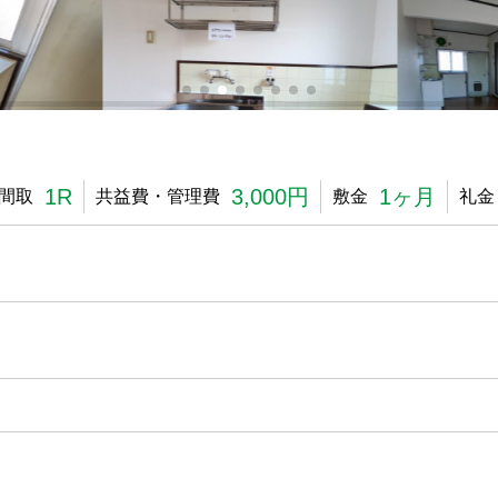
1R
3,000円
1ヶ月
間取
共益費・管理費
敷金
礼金