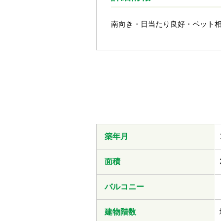
南向き・日当たり良好・ペット相談
築年月
面積
バルコニー
建物階数