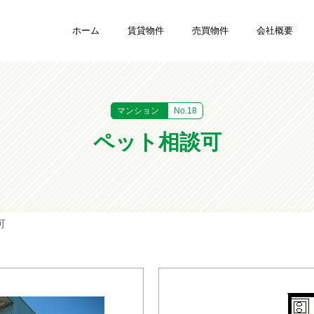
ホーム
賃貸物件
売買物件
会社概要
マンション
No.18
ペット相談可
可