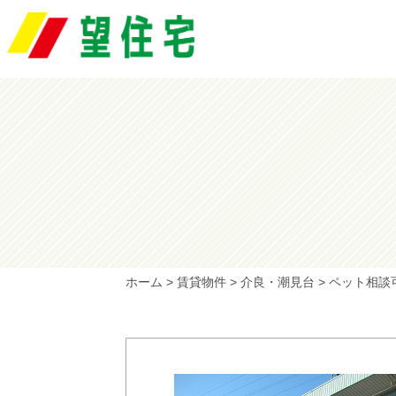
ホーム
>
賃貸物件
>
介良・潮見台
>
ペット相談