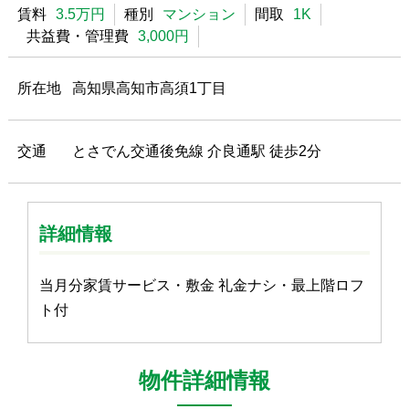
賃料
3.5万円
種別
マンション
間取
1K
共益費・管理費
3,000円
所在地
高知県高知市高須1丁目
交通
とさでん交通後免線 介良通駅 徒歩2分
詳細情報
当月分家賃サービス・敷金 礼金ナシ・最上階ロフ
ト付
物件詳細情報