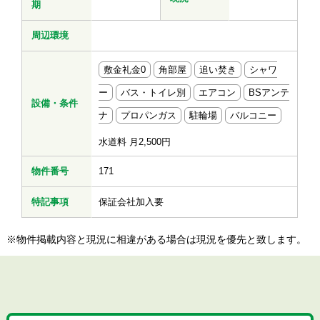
期
周辺環境
敷金礼金0
角部屋
追い焚き
シャワ
ー
バス・トイレ別
エアコン
BSアンテ
設備・条件
ナ
プロパンガス
駐輪場
バルコニー
水道料 月2,500円
物件番号
171
特記事項
保証会社加入要
※物件掲載内容と現況に相違がある場合は現況を優先と致します。